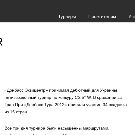
Турниры
Посетителям
Уч
R
«Донбасс Эквицентр» принимал дебютный для Украины
пятизвездочный турнир по конкуру CSI5*-W. В сражении за
Гран При «Донбасс Тура 2012» приняли участие 34 всадника
из 16 стран.
Все три дня турнира были насыщенны маршрутами.