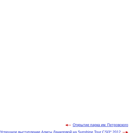
Открытие парка им. Петровского
Успешное выступление Алисы Даниловой на Sunshine Tour CSI3* 2012