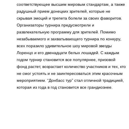
соответствующее высшим мировым стандартам, а также
радушный прием донецких зрителей, которые не
скрывая эмоций и трепета болели за своих фаворитов.
Организаторы турнира предусмотрели и
развлекательную программу для зрителей. Помимо
незабываемого и захватывающего турнира по конкуру,
всех поразило удивительное шоу мировой звезды
Лоренцо и его двенадцати белых лошадей. С каждым
годом турнир становится все популярнее, призовой
фонд растет, возрастает количество участников и тех, кто
не смог устоять и не заинтересоваться этим красочным
мероприятием. “Донбасс тур” стал отличной традицией,
которая из года в год становится все грандиознее.