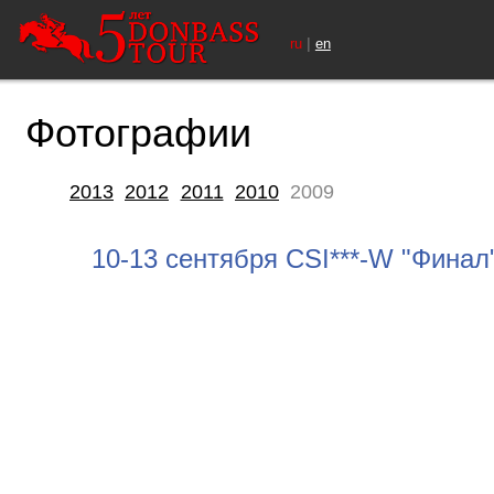
|
ru
en
Фотографии
2013
2012
2011
2010
2009
10-13 сентября CSI***-W "Финал