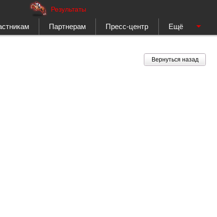
Результаты
астникам
Партнерам
Пресс-центр
Ещё
Вернуться назад