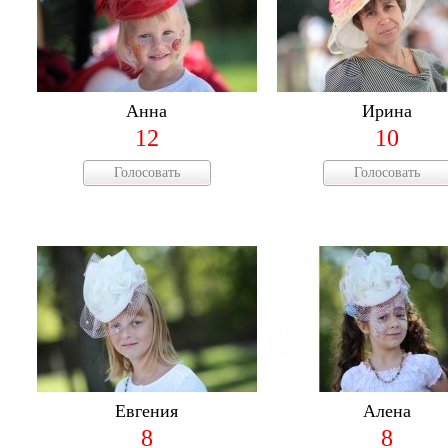
Анна
Ирина
12
10
Голосовать
Голосовать
Евгения
Алена
8
8