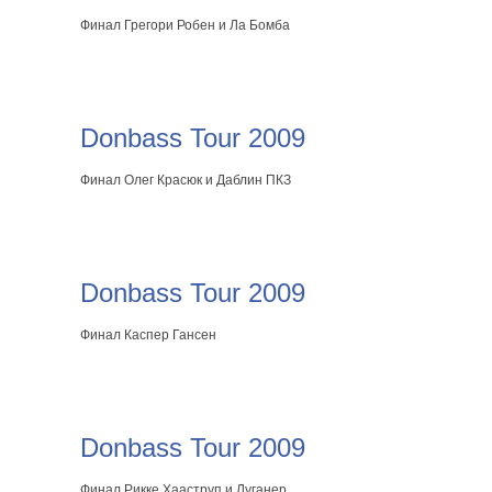
Финал Грегори Робен и Ла Бомба
Donbass Tour 2009
Финал Олег Красюк и Даблин ПКЗ
Donbass Tour 2009
Финал Каспер Гансен
Donbass Tour 2009
Финал Рикке Хааструп и Луганер