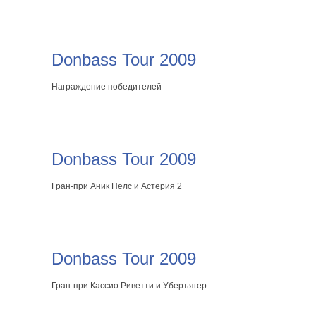
Donbass Tour 2009
Награждение победителей
Donbass Tour 2009
Гран-при Аник Пелс и Астерия 2
Donbass Tour 2009
Гран-при Кассио Риветти и Уберъягер