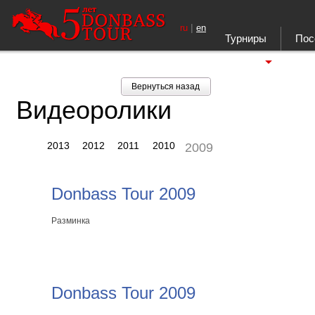
|
ru
en
Турниры
Пос
Ещё
Вернуться назад
Видеоролики
2013
2012
2011
2010
2009
Donbass Tour 2009
Разминка
Donbass Tour 2009