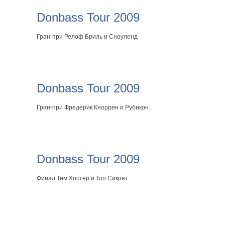
Donbass Tour 2009
Гран-при Релоф Бриль и Сноуленд
Donbass Tour 2009
Гран-при Фредерик Кноррен и Рубикон
Donbass Tour 2009
Финал Тим Хостер и Топ Сикрет