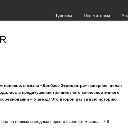
Турниры
Посетителям
Уч
UR
 мгновенье, в жизни «Донбасс Эквицентра» наверное, целая
аходились в предвкушении грандиозного конноспортивного
соревнований – 5 звезд! Это второй раз за всю историю
лена на первые выходные первого осеннего месяца – 7-8