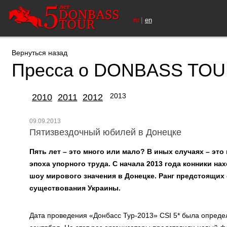
|
ru
en
Вернуться назад
Пресса о DONBASS TO
2013
2010
2011
2012
09.09.2013
Пятизвездочный юбилей в Донецке
Пять лет – это много или мало? В иных случаях – это
эпоха упорного труда. С начала 2013 года конники н
шоу мирового значения в Донецке. Ранг предстоящих 
существования Украины.
Дата проведения «Донбасс Тур-2013» CSI 5* была опреде