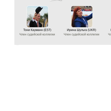
Тони Кауманн (EST)
Ирина Шульга (UKR)
Член судейской коллегии
Член судейской коллегии
Ч