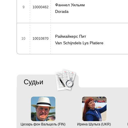
Фаннел Уильям
9
10000462
Dorada
Раймайкерс Пит
10
10010870
Van Schijndels Lys Platiere
Судьи
Цезарь фон Вальцель (FIN)
Ирина Шульга (UKR)