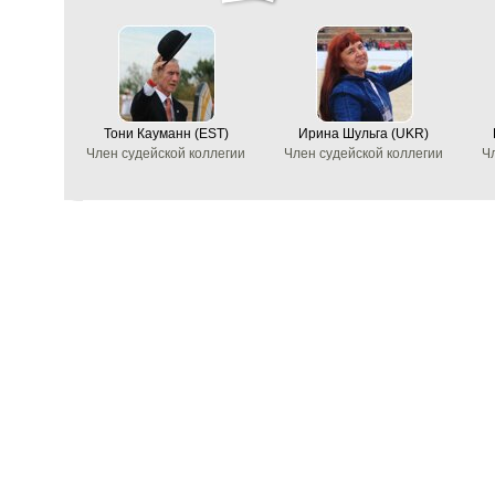
Тони Кауманн (EST)
Ирина Шульга (UKR)
Член судейской коллегии
Член судейской коллегии
Ч