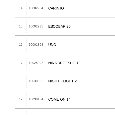
CARINJO
14
10002934
ESCOBAR 20
15
10002935
UNO
16
10001898
NINA DROESHOUT
17
10025392
NIGHT FLIGHT 2
18
10030991
COME ON 14
19
10030154