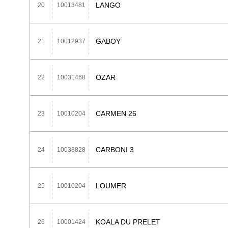
LANGO
20
10013481
GABOY
21
10012937
OZAR
22
10031468
CARMEN 26
23
10010204
CARBONI 3
24
10038828
LOUMER
25
10010204
KOALA DU PRELET
26
10001424