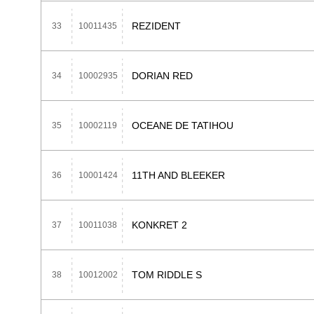
REZIDENT
33
10011435
DORIAN RED
34
10002935
OCEANE DE TATIHOU
35
10002119
11TH AND BLEEKER
36
10001424
KONKRET 2
37
10011038
TOM RIDDLE S
38
10012002