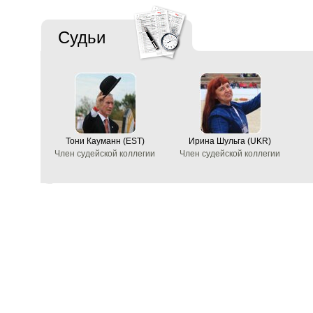
Судьи
Тони Кауманн (EST)
Ирина Шульга (UKR)
Член судейской коллегии
Член судейской коллегии