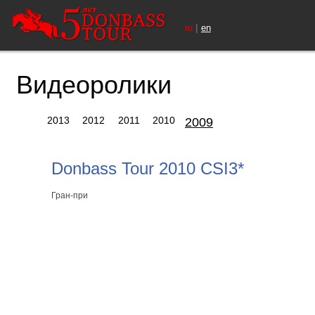
|
ru
en
Видеоролики
2013
2012
2011
2010
2009
Donbass Tour 2010 CSI3*
Гран-при