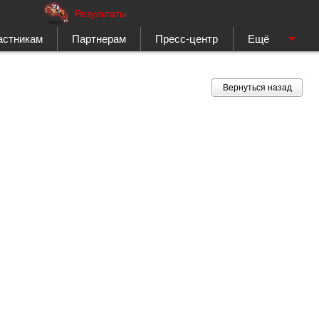
Результаты
астникам
Партнерам
Пресс-центр
Ещё
Вернуться назад