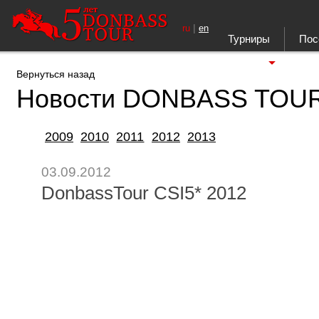
|
ru
en
Турниры
Пос
Ещё
Вернуться назад
Новости DONBASS TOU
2009
2010
2011
2012
2013
03.09.2012
DonbassTour CSI5* 2012