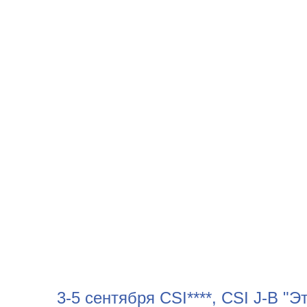
3-5 сентября CSI****, CSI J-B "Э