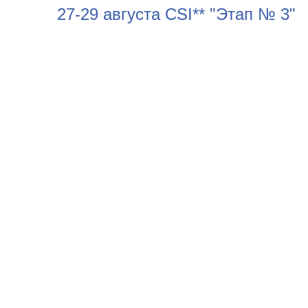
27-29 августа CSI** "Этап № 3"