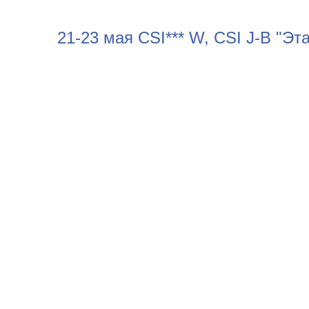
21-23 мая CSI*** W, CSI J-B "Эт