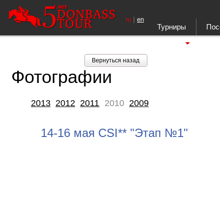
|
ru
en
Турниры
Пос
Ещё
Вернуться назад
Фотографии
2013
2012
2011
2010
2009
14-16 мая CSI** "Этап №1"