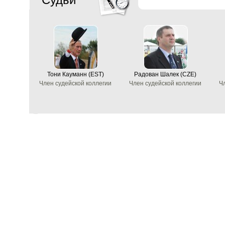
Тони Кауманн (EST)
Радован Шалек (CZE)
Член судейской коллегии
Член судейской коллегии
Ч