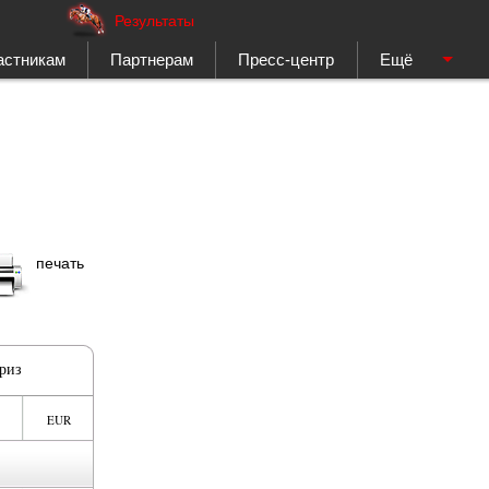
Результаты
астникам
Партнерам
Пресс-центр
Ещё
печать
риз
EUR