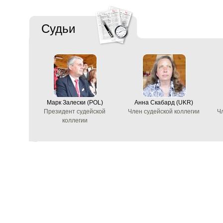
Судьи
Марк Залески (POL)
Анна Скабард (UKR)
Президент судейской
Член судейской коллегии
Ч
коллегии